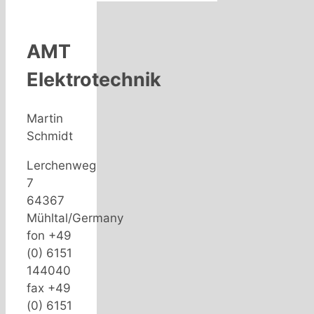
AMT
Elektrotechnik
Martin
Schmidt
Lerchenweg
7
64367
Mühltal/Germany
fon +49
(0) 6151
144040
fax +49
(0) 6151