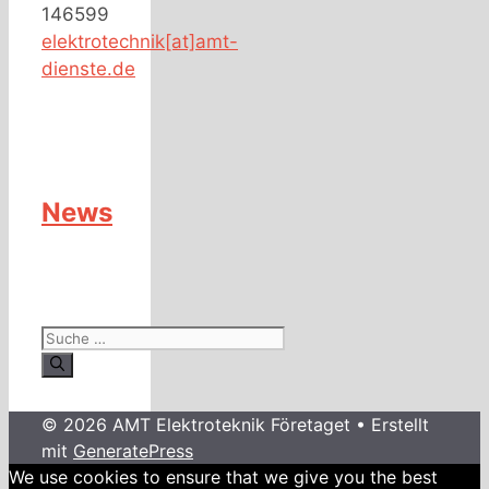
146599
elektrotechnik[at]amt-
dienste.de
News
Suche
nach:
© 2026 AMT Elektroteknik Företaget
• Erstellt
mit
GeneratePress
We use cookies to ensure that we give you the best