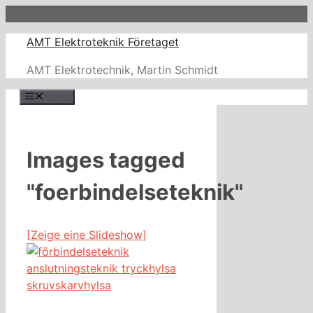
Zum
Inhalt
AMT Elektroteknik Företaget
springen
AMT Elektrotechnik, Martin Schmidt
Menü
Images tagged
"foerbindelseteknik"
[Zeige eine Slideshow]