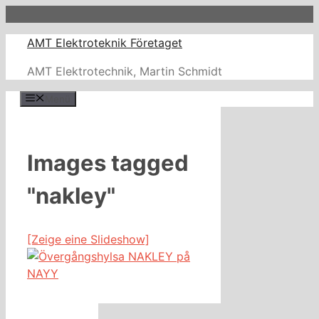
Zum
Inhalt
AMT Elektroteknik Företaget
springen
AMT Elektrotechnik, Martin Schmidt
Menü
Images tagged
"nakley"
[Zeige eine Slideshow]