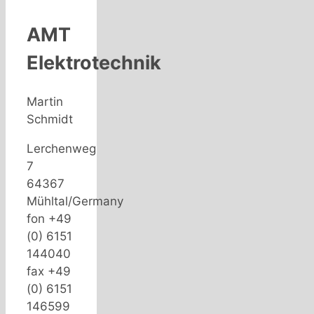
AMT
Elektrotechnik
Martin
Schmidt
Lerchenweg
7
64367
Mühltal/Germany
fon +49
(0) 6151
144040
fax +49
(0) 6151
146599