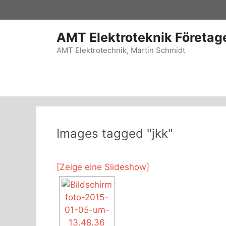
Zum
Inhalt
springen
AMT Elektroteknik Företag
AMT Elektrotechnik, Martin Schmidt
Images tagged "jkk"
[Zeige eine Slideshow]