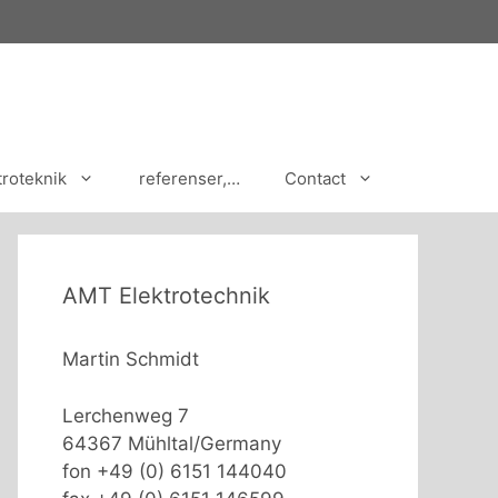
troteknik
referenser,…
Contact
AMT Elektrotechnik
Martin Schmidt
Lerchenweg 7
64367 Mühltal/Germany
fon +49 (0) 6151 144040