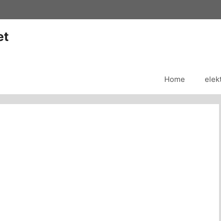
et
Home
elek