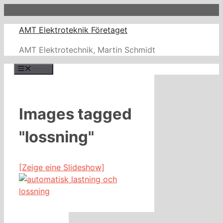
Zum
Inhalt
AMT Elektroteknik Företaget
springen
AMT Elektrotechnik, Martin Schmidt
Menü
Images tagged
"lossning"
[Zeige eine Slideshow]