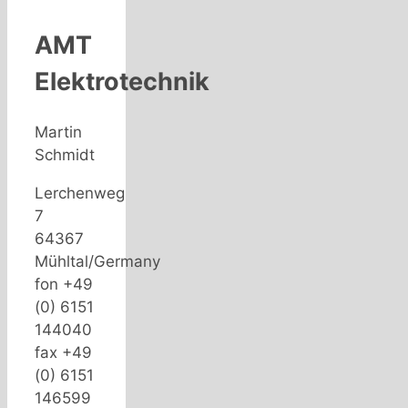
AMT
Elektrotechnik
Martin
Schmidt
Lerchenweg
7
64367
Mühltal/Germany
fon +49
(0) 6151
144040
fax +49
(0) 6151
146599