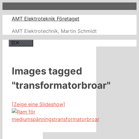
Zum
Inhalt
AMT Elektroteknik Företaget
springen
AMT Elektrotechnik, Martin Schmidt
Menü
Images tagged
"transformatorbroar"
[Zeige eine Slideshow]