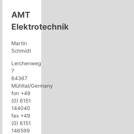
AMT
Elektrotechnik
Martin
Schmidt
Lerchenweg
7
64367
Mühltal/Germany
fon +49
(0) 6151
144040
fax +49
(0) 6151
146599